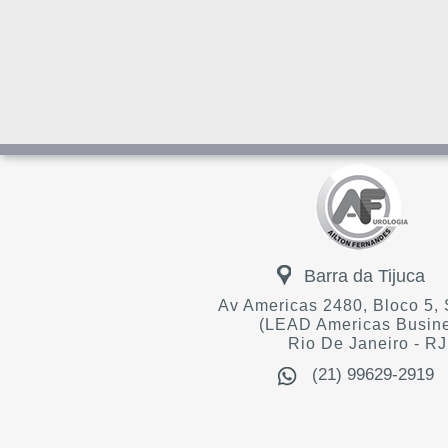
Barra da Tijuca
Av Americas 2480, Bloco 5, 
(LEAD Americas Busin
Rio De Janeiro - RJ
(21) 99629-2919