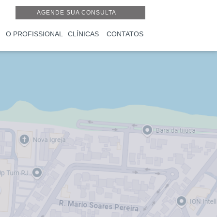
AGENDE SUA CONSULTA
O PROFISSIONAL
CLÍNICAS
CONTATOS